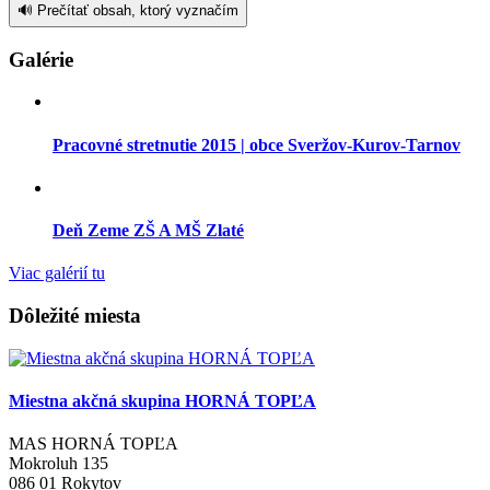
🔊 Prečítať obsah, ktorý vyznačím
Galérie
Pracovné stretnutie 2015 | obce Sveržov-Kurov-Tarnov
Deň Zeme ZŠ A MŠ Zlaté
Viac galérií tu
Dôležité miesta
Miestna akčná skupina HORNÁ TOPĽA
MAS HORNÁ TOPĽA
Mokroluh 135
086 01 Rokytov