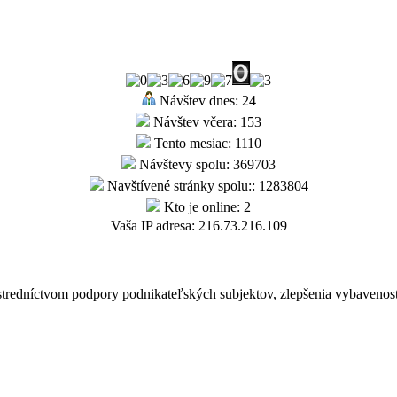
Návštev dnes: 24
Návštev včera: 153
Tento mesiac: 1110
Návštevy spolu: 369703
Navštívené stránky spolu:: 1283804
Kto je online: 2
Vaša IP adresa: 216.73.216.109
tredníctvom podpory podnikateľských subjektov, zlepšenia vybavenos