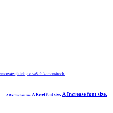
 spracovávajú údaje o vašich komentároch.
A
Increase font size.
A
Reset font size.
A
Decrease font size.