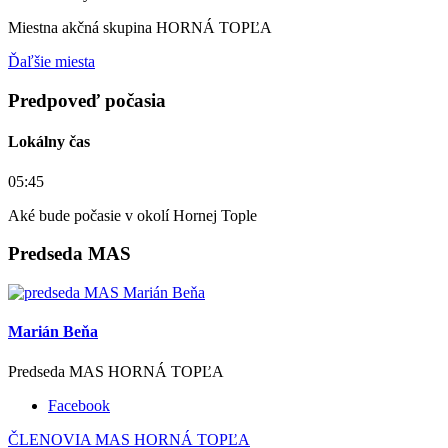
Miestna akčná skupina HORNÁ TOPĽA
Ďaľšie miesta
Predpoveď počasia
Lokálny čas
05:45
Aké bude počasie v okolí Hornej Tople
Predseda MAS
Marián Beňa
Predseda MAS HORNÁ TOPĽA
Facebook
ČLENOVIA MAS HORNÁ TOPĽA