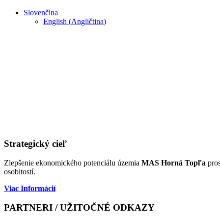
Slovenčina
English
(
Angličtina
)
Strategický cieľ
Zlepšenie ekonomického potenciálu územia
MAS Horná Topľa
pros
osobitostí.
Viac Informácií
PARTNERI / UŽITOČNÉ ODKAZY