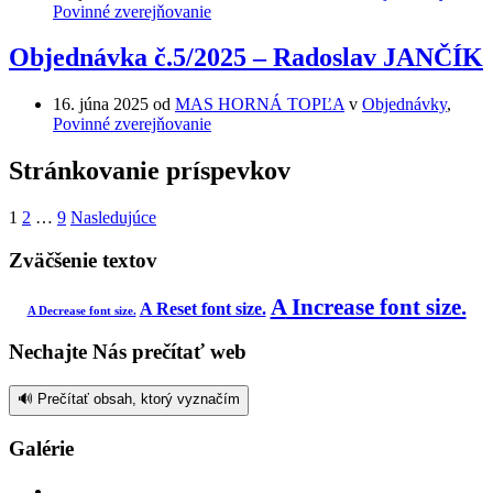
Povinné zverejňovanie
Objednávka č.5/2025 – Radoslav JANČÍK
16. júna 2025
od
MAS HORNÁ TOPĽA
v
Objednávky
,
Povinné zverejňovanie
Stránkovanie príspevkov
1
2
…
9
Nasledujúce
Zväčšenie textov
A
Increase font size.
A
Reset font size.
A
Decrease font size.
Nechajte Nás prečítať web
🔊 Prečítať obsah, ktorý vyznačím
Galérie