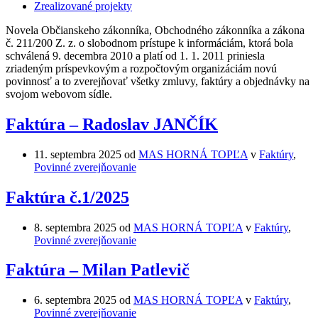
Zrealizované projekty
Novela Občianskeho zákonníka, Obchodného zákonníka a zákona
č. 211/200 Z. z. o slobodnom prístupe k informáciám, ktorá bola
schválená 9. decembra 2010 a platí od 1. 1. 2011 priniesla
zriadeným príspevkovým a rozpočtovým organizáciám novú
povinnosť a to zverejňovať všetky zmluvy, faktúry a objednávky na
svojom webovom sídle.
Faktúra – Radoslav JANČÍK
11. septembra 2025
od
MAS HORNÁ TOPĽA
v
Faktúry
,
Povinné zverejňovanie
Faktúra č.1/2025
8. septembra 2025
od
MAS HORNÁ TOPĽA
v
Faktúry
,
Povinné zverejňovanie
Faktúra – Milan Patlevič
6. septembra 2025
od
MAS HORNÁ TOPĽA
v
Faktúry
,
Povinné zverejňovanie