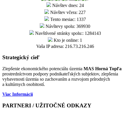
Návštev dnes: 24
Návštev včera: 227
Tento mesiac: 1337
Návštevy spolu: 369930
Navštívené stránky spolu:: 1284143
Kto je online: 1
Vaša IP adresa: 216.73.216.246
Strategický cieľ
Zlepšenie ekonomického potenciálu územia
MAS Horná Topľa
prostredníctvom podpory podnikateľských subjektov, zlepšenia
vybavenosti územia so zachovaním a rozvojom prírodných
a kultúrnych osobitostí.
Viac Informácií
PARTNERI / UŽITOČNÉ ODKAZY