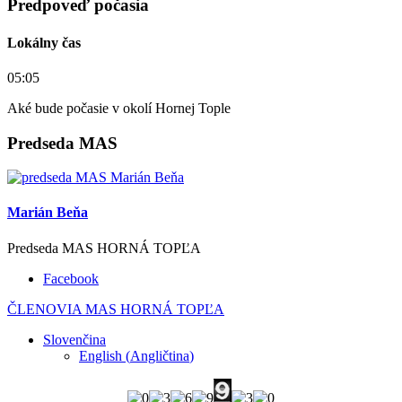
Predpoveď počasia
Lokálny čas
05:05
Aké bude počasie v okolí Hornej Tople
Predseda MAS
Marián Beňa
Predseda MAS HORNÁ TOPĽA
Facebook
ČLENOVIA MAS HORNÁ TOPĽA
Slovenčina
English
(
Angličtina
)