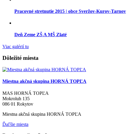
Pracovné stretnutie 2015 | obce Sveržov-Kurov-Tarnov
Deň Zeme ZŠ A MŠ Zlaté
Viac galérií tu
Dôležité miesta
Miestna akčná skupina HORNÁ TOPĽA
MAS HORNÁ TOPĽA
Mokroluh 135
086 01 Rokytov
Miestna akčná skupina HORNÁ TOPĽA
Ďaľšie miesta