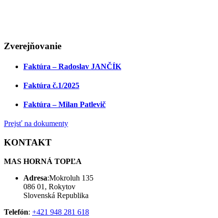
Zverejňovanie
Faktúra – Radoslav JANČÍK
Faktúra č.1/2025
Faktúra – Milan Patlevič
Prejsť na dokumenty
KONTAKT
MAS HORNÁ TOPĽA
Adresa
:Mokroluh 135
086 01, Rokytov
Slovenská Republika
Telefón
:
+421 948 281 618