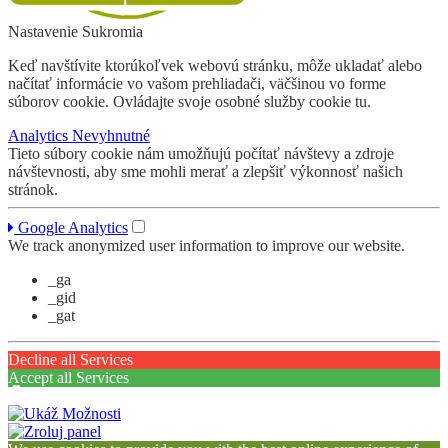
Nastavenie Sukromia
Keď navštívite ktorúkoľvek webovú stránku, môže ukladať alebo
načítať informácie vo vašom prehliadači, väčšinou vo forme
súborov cookie. Ovládajte svoje osobné služby cookie tu.
Analytics
Nevyhnutné
Tieto súbory cookie nám umožňujú počítať návštevy a zdroje
návštevnosti, aby sme mohli merať a zlepšiť výkonnosť našich
stránok.
Google Analytics
We track anonymized user information to improve our website.
_ga
_gid
_gat
Decline all Services
Accept all Services