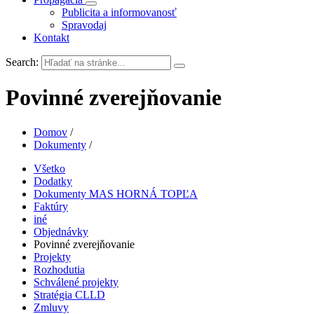
Publicita a informovanosť
Spravodaj
Kontakt
Search:
Povinné zverejňovanie
Domov
/
Dokumenty
/
Všetko
Dodatky
Dokumenty MAS HORNÁ TOPĽA
Faktúry
iné
Objednávky
Povinné zverejňovanie
Projekty
Rozhodutia
Schválené projekty
Stratégia CLLD
Zmluvy