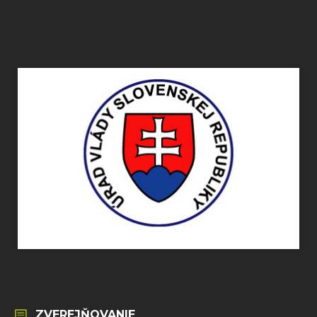
ZVEREJŇOVANIE