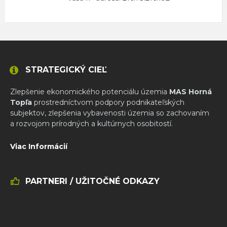
STRATEGICKÝ CIEĽ
Zlepšenie ekonomického potenciálu územia
MAS Horná
Topľa
prostredníctvom podpory podnikateľských
subjektov, zlepšenia vybavenosti územia so zachovaním
a rozvojom prírodných a kultúrnych osobitostí.
Viac Informácií
PARTNERI / UŽITOČNÉ ODKAZY