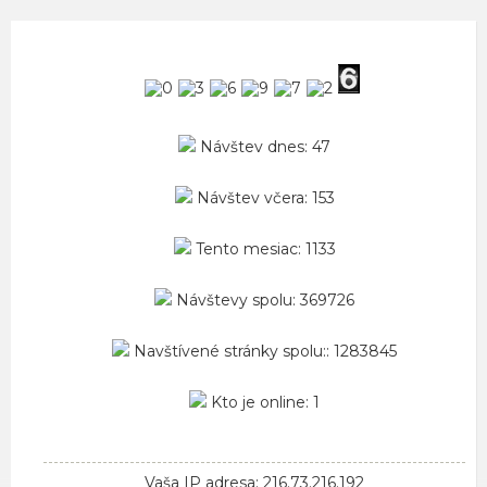
Návštev dnes: 47
Návštev včera: 153
Tento mesiac: 1133
Návštevy spolu: 369726
Navštívené stránky spolu:: 1283845
Kto je online: 1
Vaša IP adresa: 216.73.216.192