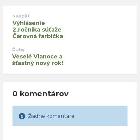
Naspäť
Výhlásenie
2.ročníka súťaže
Čarovná farbička
Ďalej
Veselé Vianoce a
šťastný nový rok!
0 komentárov
Žiadne komentáre