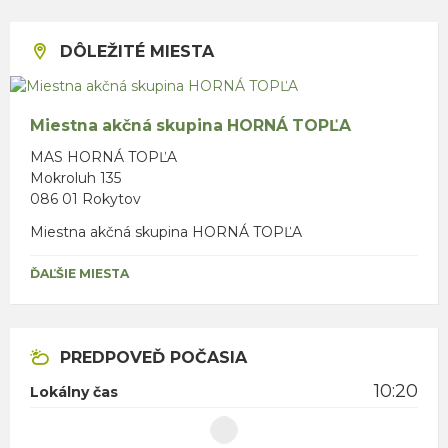
DÔLEŽITÉ MIESTA
Miestna akčná skupina HORNÁ TOPĽA
MAS HORNÁ TOPĽA
Mokroluh 135
086 01 Rokytov
Miestna akčná skupina HORNÁ TOPĽA
ĎAĽŠIE MIESTA
PREDPOVEĎ POČASIA
10:20
Lokálny čas