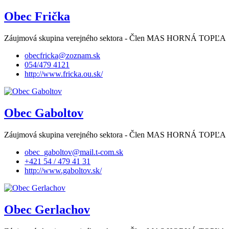
Obec Frička
Záujmová skupina verejného sektora - Člen MAS HORNÁ TOPĽA
obecfricka@zoznam.sk
054/479 4121
http://www.fricka.ou.sk/
Obec Gaboltov
Záujmová skupina verejného sektora - Člen MAS HORNÁ TOPĽA
obec_gaboltov@mail.t-com.sk
+421 54 / 479 41 31
http://www.gaboltov.sk/
Obec Gerlachov