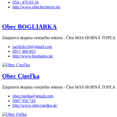
054 / 479 83 16
http://www.obecbecherov.sk/
Obec BOGLIARKA
Záujmová skupina verejného sektora - Člen MAS HORNÁ TOPĽA
pavlicko.bj@gmail.com
0917 466 853
http://www.bogliarka.sk/
Obec Cigeľka
Záujmová skupina verejného sektora - Člen MAS HORNÁ TOPĽA
obeccigelka@gmail.com
0907 950 743
http://www.obeccigelka.sk/