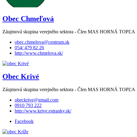
Obec Chmeľová
Záujmová skupina verejného sektora - Člen MAS HORNÁ TOPĽA
obec.chmelova@centrum.sk
054/ 479 82 26
http://www.chmelova.sk/
Obec Krivé
Záujmová skupina verejného sektora - Člen MAS HORNÁ TOPĽA
obeckrive@gmail.com
0910 793 222
http://www.krive.estranky.sk/
Facebook