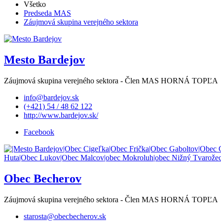
Všetko
Predseda MAS
Záujmová skupina verejného sektora
Mesto Bardejov
Záujmová skupina verejného sektora - Člen MAS HORNÁ TOPĽA
info@bardejov.sk
(+421) 54 / 48 62 122
http://www.bardejov.sk/
Facebook
Obec Becherov
Záujmová skupina verejného sektora - Člen MAS HORNÁ TOPĽA
starosta@obecbecherov.sk