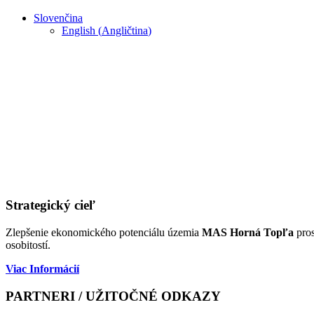
Slovenčina
English
(
Angličtina
)
Strategický cieľ
Zlepšenie ekonomického potenciálu územia
MAS Horná Topľa
pros
osobitostí.
Viac Informácií
PARTNERI / UŽITOČNÉ ODKAZY