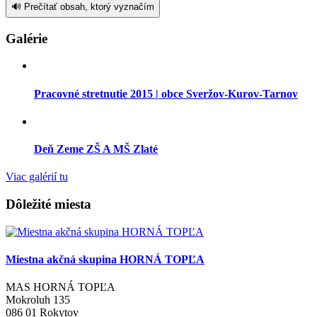
🔊 Prečítať obsah, ktorý vyznačím
Galérie
Pracovné stretnutie 2015 | obce Sveržov-Kurov-Tarnov
Deň Zeme ZŠ A MŠ Zlaté
Viac galérií tu
Dôležité miesta
Miestna akčná skupina HORNÁ TOPĽA
MAS HORNÁ TOPĽA
Mokroluh 135
086 01 Rokytov