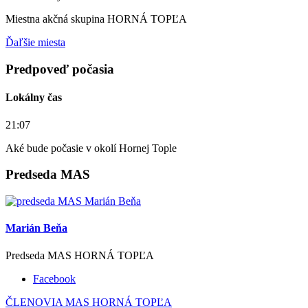
Miestna akčná skupina HORNÁ TOPĽA
Ďaľšie miesta
Predpoveď počasia
Lokálny čas
21:07
Aké bude počasie v okolí Hornej Tople
Predseda MAS
Marián Beňa
Predseda MAS HORNÁ TOPĽA
Facebook
ČLENOVIA MAS HORNÁ TOPĽA