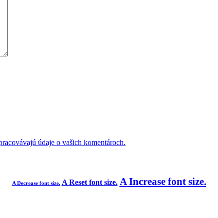
 spracovávajú údaje o vašich komentároch.
A
Increase font size.
A
Reset font size.
A
Decrease font size.