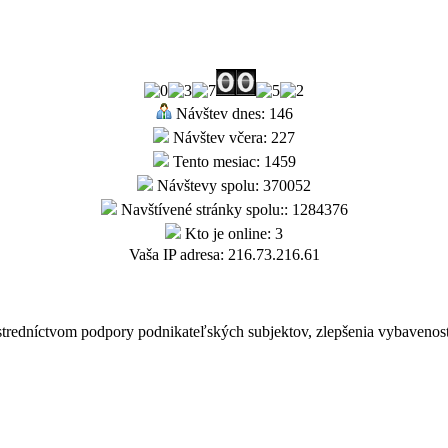
Návštev dnes: 146
Návštev včera: 227
Tento mesiac: 1459
Návštevy spolu: 370052
Navštívené stránky spolu:: 1284376
Kto je online: 3
Vaša IP adresa: 216.73.216.61
tredníctvom podpory podnikateľských subjektov, zlepšenia vybavenos