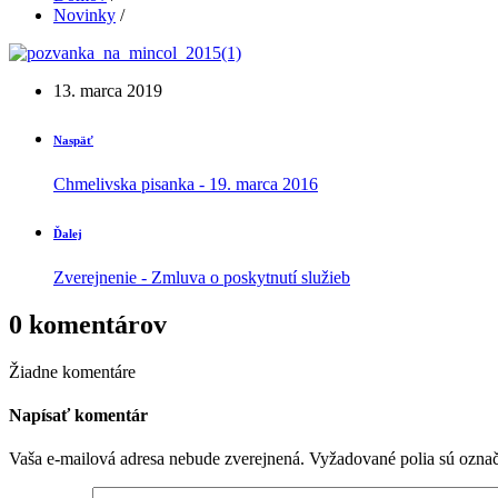
Novinky
/
13. marca 2019
Naspäť
Chmelivska pisanka - 19. marca 2016
Ďalej
Zverejnenie - Zmluva o poskytnutí služieb
0 komentárov
Žiadne komentáre
Napísať komentár
Vaša e-mailová adresa nebude zverejnená.
Vyžadované polia sú ozna