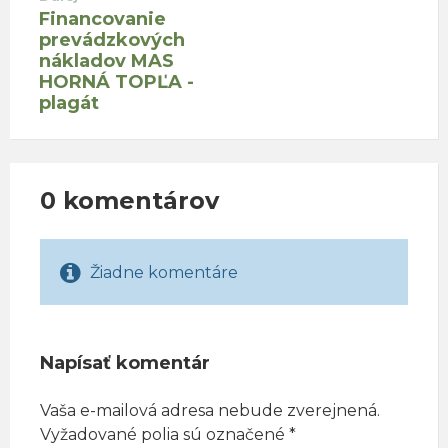
Financovanie
prevádzkových
nákladov MAS
HORNÁ TOPĽA -
plagát
0 komentárov
Žiadne komentáre
Napísať komentár
Vaša e-mailová adresa nebude zverejnená.
Vyžadované polia sú označené
*