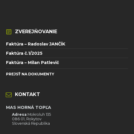
ZVEREJŇOVANIE
Faktúra – Radoslav JANČÍK
Faktúra č.1/2025
Faktúra – Milan Patlevič
PREJSŤ NA DOKUMENTY
KONTAKT
MAS HORNÁ TOPĽA
Adresa
:Mokroluh 135
086 01, Rokytov
Slovenská Republika