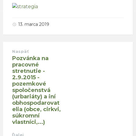
13. marca 2019
Naspäť
Pozvánka na
pracovné
stretnutie -
2.9.2015 -
pozemkové
spoločenstvá
(urbariáty) a iní
obhospodarovat
elia (obce, cirkvi,
súkromní
vlastníci,...)
Ďalej