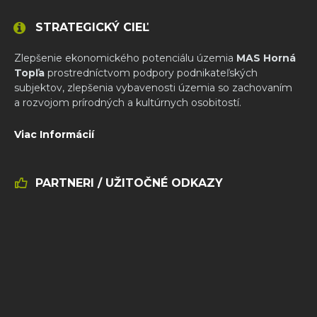
STRATEGICKÝ CIEĽ
Zlepšenie ekonomického potenciálu územia
MAS Horná
Topľa
prostredníctvom podpory podnikateľských
subjektov, zlepšenia vybavenosti územia so zachovaním
a rozvojom prírodných a kultúrnych osobitostí.
Viac Informácií
PARTNERI / UŽITOČNÉ ODKAZY