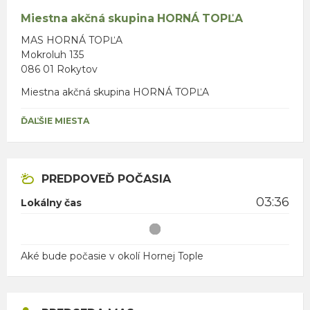
Miestna akčná skupina HORNÁ TOPĽA
MAS HORNÁ TOPĽA
Mokroluh 135
086 01 Rokytov
Miestna akčná skupina HORNÁ TOPĽA
ĎAĽŠIE MIESTA
PREDPOVEĎ POČASIA
03:36
Lokálny čas
Aké bude počasie v okolí Hornej Tople