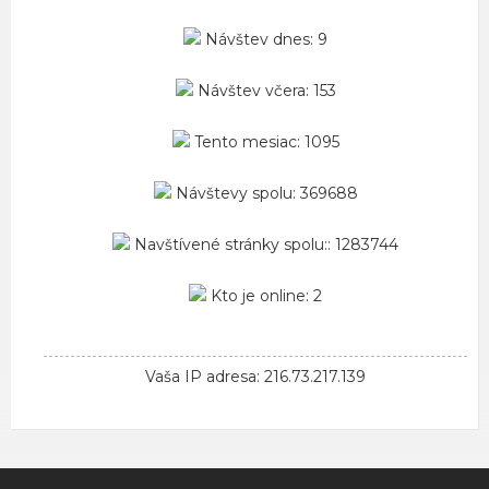
Návštev dnes: 9
Návštev včera: 153
Tento mesiac: 1095
Návštevy spolu: 369688
Navštívené stránky spolu:: 1283744
Kto je online: 2
Vaša IP adresa: 216.73.217.139