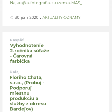
Najkrajšia-fotografia-z-uzemia-MAS_
30. júna 2020
v
AKTUALITY-OZNAMY
Naspäť
Vyhodnotenie
2.ročníka súťaže
- Čarovná
farbička
Ďalej
Floriho Chata,
s.r.o., (Probuj -
Podporuj
miestnu
produkciu a
služby z okresu
Bardejov)