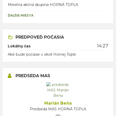
Miestna akčná skupina HORNÁ TOPĽA
ĎAĽŠIE MIESTA
PREDPOVEĎ POČASIA
14:27
Lokálny čas
Aké bude počasie v okolí Hornej Tople
PREDSEDA MAS
Marián Beňa
Predseda MAS HORNÁ TOPĽA