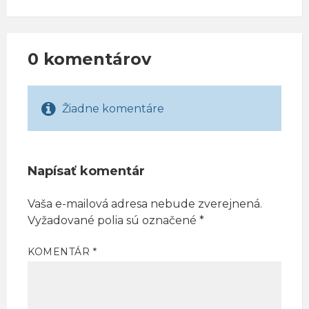
0 komentárov
Žiadne komentáre
Napísať komentár
Vaša e-mailová adresa nebude zverejnená.
Vyžadované polia sú označené
*
KOMENTÁR
*