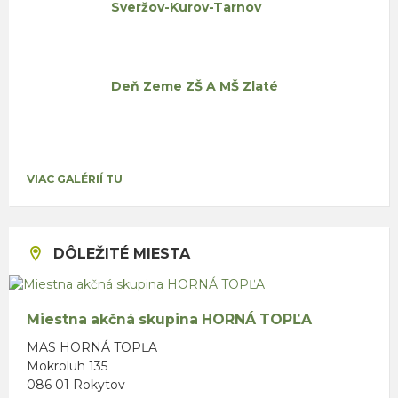
Sveržov-Kurov-Tarnov
Deň Zeme ZŠ A MŠ Zlaté
VIAC GALÉRIÍ TU
DÔLEŽITÉ MIESTA
Miestna akčná skupina HORNÁ TOPĽA
MAS HORNÁ TOPĽA
Mokroluh 135
086 01 Rokytov