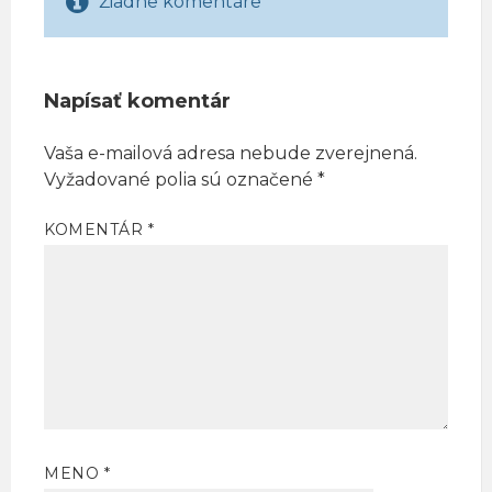
Žiadne komentáre
Napísať komentár
Vaša e-mailová adresa nebude zverejnená.
Vyžadované polia sú označené
*
KOMENTÁR
*
MENO
*