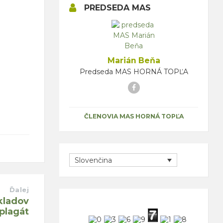
PREDSEDA MAS
Marián Beňa
Predseda MAS HORNÁ TOPĽA
Facebook
ČLENOVIA MAS HORNÁ TOPĽA
Slovenčina
Ďalej
kladov
plagát