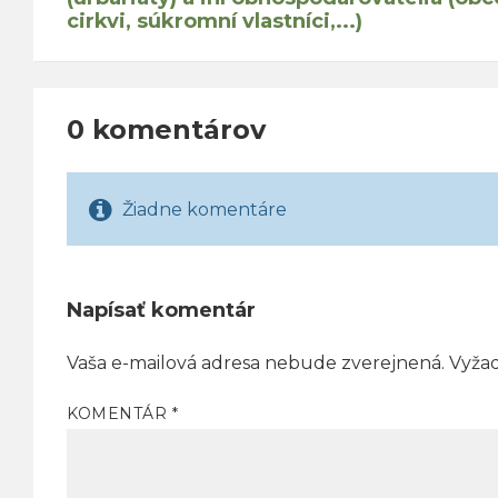
cirkvi, súkromní vlastníci,...)
0 komentárov
Žiadne komentáre
Napísať komentár
Vaša e-mailová adresa nebude zverejnená.
Vyža
KOMENTÁR
*