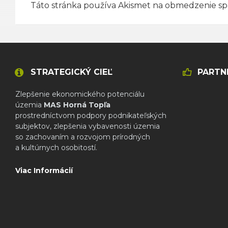
Táto stránka používa Akismet na obmedzenie s
STRATEGICKÝ CIEĽ
PARTN
Zlepšenie ekonomického potenciálu
územia
MAS Horná Topľa
prostredníctvom podpory podnikateľských
subjektov, zlepšenia vybavenosti územia
so zachovaním a rozvojom prírodných
a kultúrnych osobitostí.
Viac Informácií