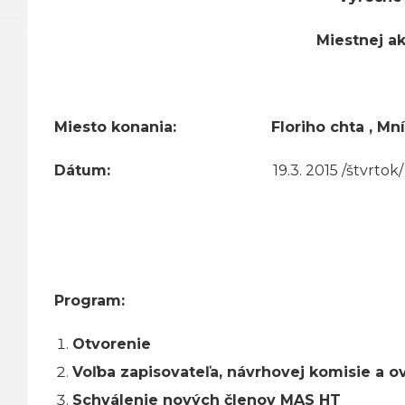
Miestnej a
Miesto konania: Floriho chta , Mníc
Dátum:
19.3. 2015 /štvrtok
Program:
Otvorenie
Voľba zapisovateľa, návrhovej komisie a o
Schválenie nových členov MAS HT