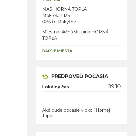
MAS HORNÁ TOPĽA
Mokroluh 135
086 01 Rokytov
Miestna akčná skupina HORNÁ
TOPĽA
ĎAĽŠIE MIESTA
PREDPOVEĎ POČASIA
09:10
Lokálny čas
Aké bude počasie v okolí Hornej
Tople