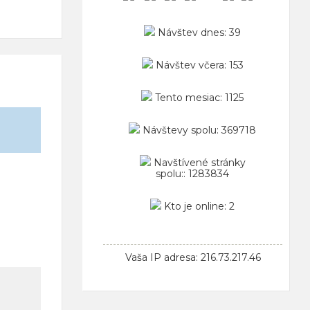
Návštev dnes: 39
Návštev včera: 153
Tento mesiac: 1125
Návštevy spolu: 369718
Navštívené stránky
spolu:: 1283834
Kto je online: 2
Vaša IP adresa: 216.73.217.46