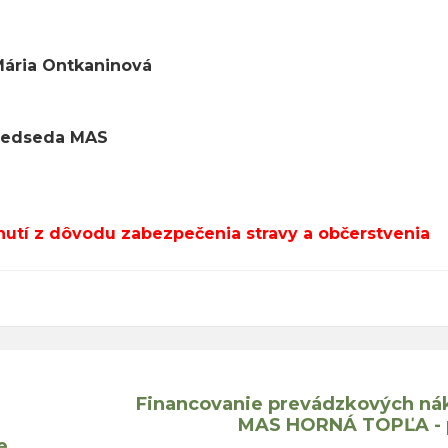
aninová
MAS
nutí z dôvodu zabezpečenia stravy a občerstvenia
Financovanie prevádzkových ná
MAS HORNÁ TOPĽA - 
e,