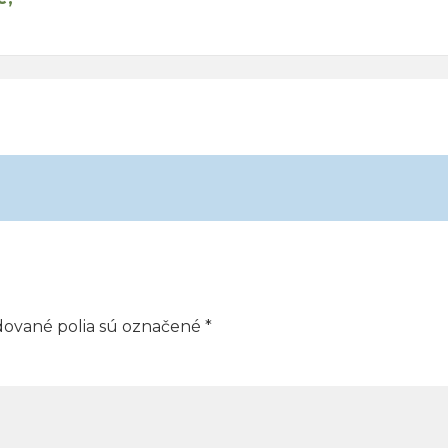
dované polia sú označené
*