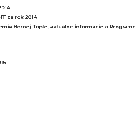
2014
HT za rok 2014
zemia Hornej Tople, aktuálne informácie o Programe
015