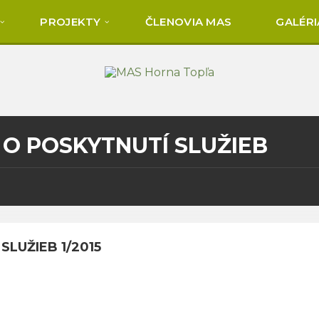
PROJEKTY
ČLENOVIA MAS
GALÉRI
 O POSKYTNUTÍ SLUŽIEB
SLUŽIEB 1/2015