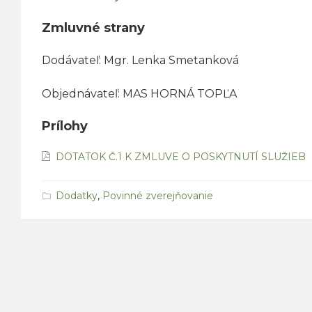
Zmluvné strany
Dodávateľ: Mgr. Lenka Smetanková
Objednávateľ: MAS HORNÁ TOPĽA
Prílohy
DOTATOK Č.1 K ZMLUVE O POSKYTNUTÍ SLUŽIEB
Dodatky
,
Povinné zverejňovanie