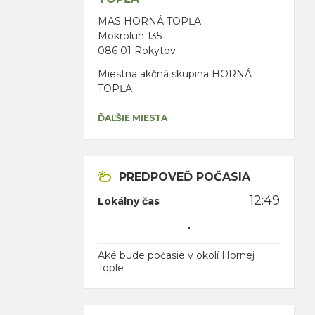
MAS HORNÁ TOPĽA
Mokroluh 135
086 01 Rokytov
Miestna akčná skupina HORNÁ
TOPĽA
ĎAĽŠIE MIESTA
PREDPOVEĎ POČASIA
12:49
Lokálny čas
Aké bude počasie v okolí Hornej
Tople