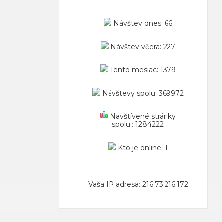
Návštev dnes: 66
Návštev včera: 227
Tento mesiac: 1379
Návštevy spolu: 369972
Navštívené stránky
spolu:: 1284222
Kto je online: 1
Vaša IP adresa: 216.73.216.172