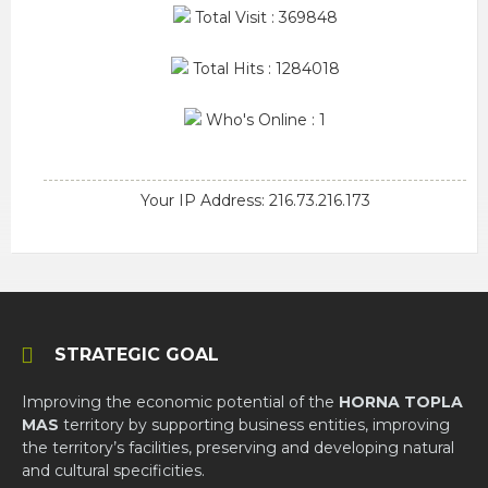
Total Visit : 369848
Total Hits : 1284018
Who's Online : 1
Your IP Address: 216.73.216.173
STRATEGIC GOAL
Improving the economic potential of the
HORNA TOPLA
MAS
territory by supporting business entities, improving
the territory’s facilities, preserving and developing natural
and cultural specificities.