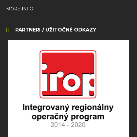
MORE INFO
PARTNERI / UŽITOČNÉ ODKAZY