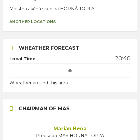
Miestna akčná skupina HORNÁ TOPĽA
ANOTHER LOCATIONS
WHEATHER FORECAST
20:40
Local Time
Wheather around this area
CHAIRMAN OF MAS
Marián Beňa
Predseda MAS HORNÁ TOPĽA