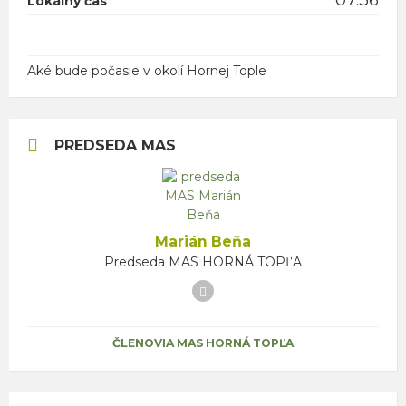
07:36
Lokálny čas
Aké bude počasie v okolí Hornej Tople
PREDSEDA MAS
Marián Beňa
Predseda MAS HORNÁ TOPĽA
Facebook
ČLENOVIA MAS HORNÁ TOPĽA