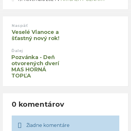
Naspäť
Veselé Vianoce a
šťastný nový rok!
Ďalej
Pozvánka - Deň
otvorených dverí
MAS HORNÁ
TOPĽA
0 komentárov
Žiadne komentáre