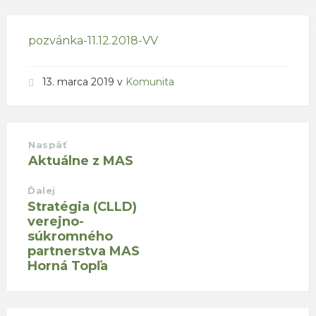
pozvánka-11.12.2018-VV
13. marca 2019
v
Komunita
Naspäť
Aktuálne z MAS
Ďalej
Stratégia (CLLD)
verejno-
súkromného
partnerstva MAS
Horná Topľa