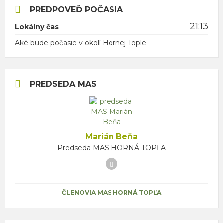
PREDPOVEĎ POČASIA
21:13
Lokálny čas
Aké bude počasie v okolí Hornej Tople
PREDSEDA MAS
Marián Beňa
Predseda MAS HORNÁ TOPĽA
Facebook
ČLENOVIA MAS HORNÁ TOPĽA